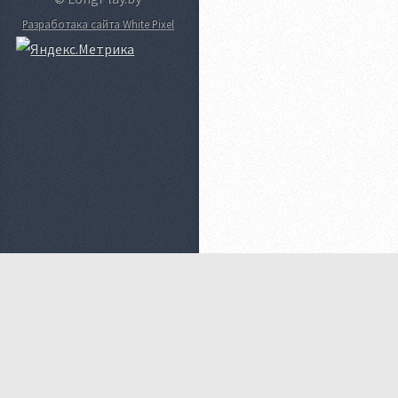
Разработака сайта White Pixel