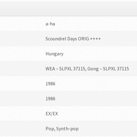
a-ha ‎
Scoundrel Days ORIG ++++
Hungary
WEA – SLPXL 37115, Gong – SLPXL 37115
1986
1986
EX/EX
Pop, Synth-pop