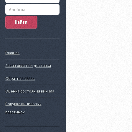
Главная
Заказ оплата и доставка
Обратная связь
Оценка состояния винила
Покупка виниловых
пластинок