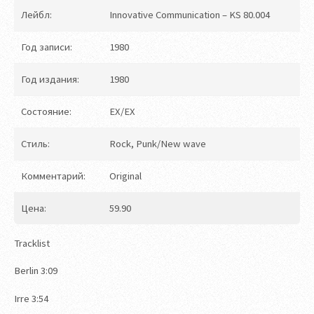
Лейбл:
Innovative Communication ‎– KS 80.004
Год записи:
1980
Год издания:
1980
Состояние:
EX/EX
Стиль:
Rock, Punk/New wave
Комментарий:
Original
Цена:
59.90
Tracklist
Berlin 3:09
Irre 3:54