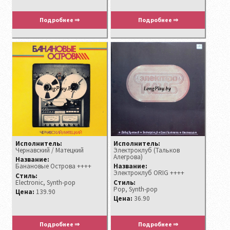
Подробнее ⇒
Подробнее ⇒
Исполнитель:
Исполнитель:
Чернавский / Матецкий
Электроклуб ‎(Тальков
Алегрова)
Название:
Банановые Острова ++++
Название:
Электроклуб ORIG ++++
Стиль:
Electronic, Synth-pop
Стиль:
Pop, Synth-pop
Цена:
139.90
Цена:
36.90
Подробнее ⇒
Подробнее ⇒