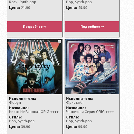
Rock, Synth-pop
Pop, Synth-pop
Цена:
21.90
Цена:
49.90
Подробнее ⇒
Подробнее ⇒
Исполнитель:
Исполнитель:
Форум
Фристайл
Название:
Название:
Никто Не Виноват ORIG ++++
Четвертая Серия ORIG ++++
Стиль:
Стиль:
Pop, Synth-pop
Pop, Synth-pop
Цена:
39.90
Цена:
99.90