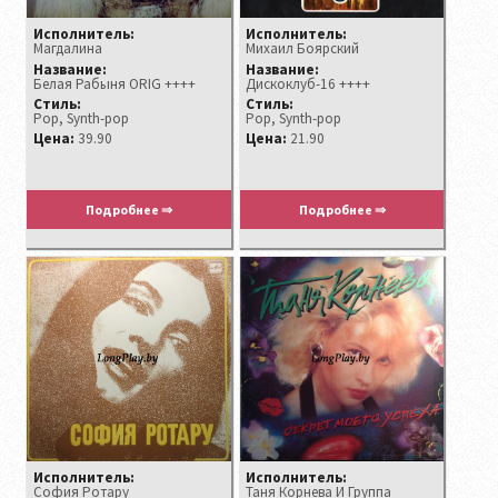
Исполнитель:
Исполнитель:
Магдалина
Михаил Боярский
Название:
Название:
Белая Рабыня ORIG ++++
Дискоклуб-16 ++++
Стиль:
Стиль:
Pop, Synth-pop
Pop, Synth-pop
Цена:
39.90
Цена:
21.90
Подробнее ⇒
Подробнее ⇒
Исполнитель:
Исполнитель:
София Ротару
Таня Корнева И Группа