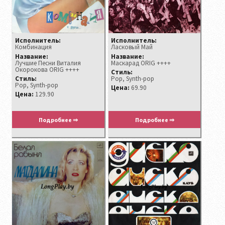
Исполнитель:
Исполнитель:
Комбинация
Ласковый Май
Название:
Название:
Лучшие Песни Виталия
Macкapaд ORIG ++++
Окорокова ORIG ++++
Стиль:
Стиль:
Pop, Synth-pop
Pop, Synth-pop
Цена:
69.90
Цена:
129.90
Подробнее ⇒
Подробнее ⇒