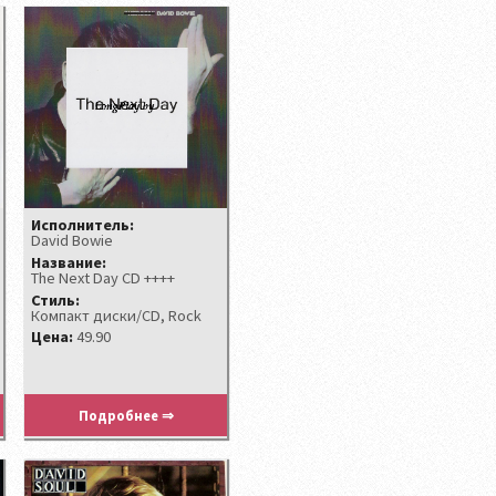
Исполнитель:
David Bowie
Название:
The Next Day CD ++++
Стиль:
Компакт диски/CD, Rock
Цена:
49.90
Подробнее ⇒