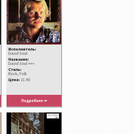
Исполнитель:
David Soul ‎
Название:
David Soul +++
Стиль:
Rock, Folk
Цена:
21.90
Подробнее ⇒