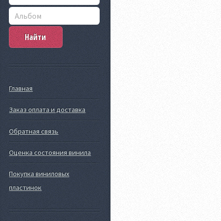
Главная
Заказ оплата и доставка
Обратная связь
Оценка состояния винила
Покупка виниловых
пластинок