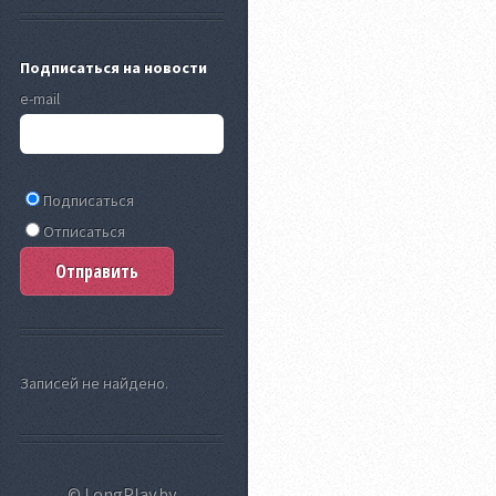
Подписаться на новости
e-mail
Подписаться
Отписаться
Записей не найдено.
© LongPlay.by