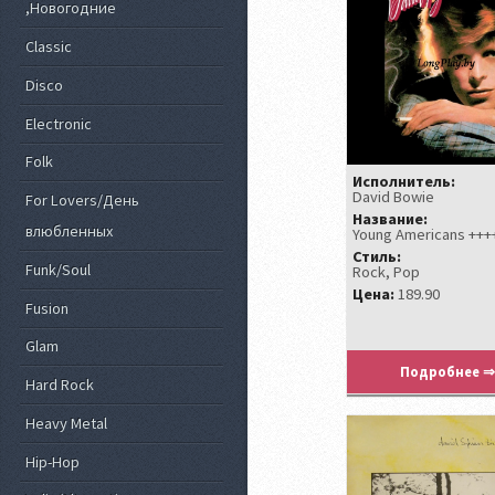
,Новогодние
Classic
Disco
Electronic
Folk
Исполнитель:
David Bowie
For Lovers/День
Название:
влюбленных
Young Americans +++
Стиль:
Funk/Soul
Rock, Pop
Цена:
189.90
Fusion
Glam
Подробнее ⇒
Hard Rock
Heavy Metal
Hip-Hop