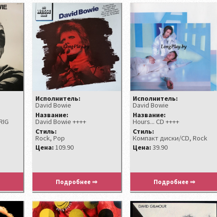
Исполнитель:
Исполнитель:
David Bowie
David Bowie
Название:
Название:
RIG
David Bowie ++++
Hours... CD ++++
Стиль:
Стиль:
Rock, Pop
Компакт диски/CD, Rock
Цена:
109.90
Цена:
39.90
Подробнее ⇒
Подробнее ⇒