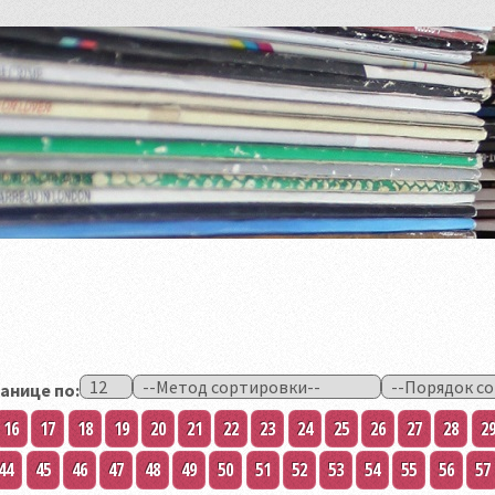
анице по:
16
17
18
19
20
21
22
23
24
25
26
27
28
2
44
45
46
47
48
49
50
51
52
53
54
55
56
57