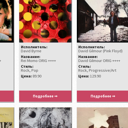
Исполнитель:
Исполнитель:
David Byrne
David Gilmour (Pink Floyd)
Название:
Название:
+
Rei Momo ORIG ++++
David Gilmour ORIG ++++
Стиль:
Стиль:
Rock, Pop
Rock, Progressive/Art
Цена:
89.90
Цена:
129.90
Подробнее ⇒
Подробнее ⇒