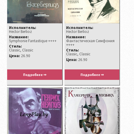
Исполнитель:
Исполнитель:
Hector Berlioz
Hector Berlioz
Название:
Название:
Symphonie Fantastique ++++
Фантастическая Симфония
++++
Стиль:
Classic, Classic
Стиль:
Classic, Classic
Цена:
26.90
Цена:
26.90
Подробнее ⇒
Подробнее ⇒