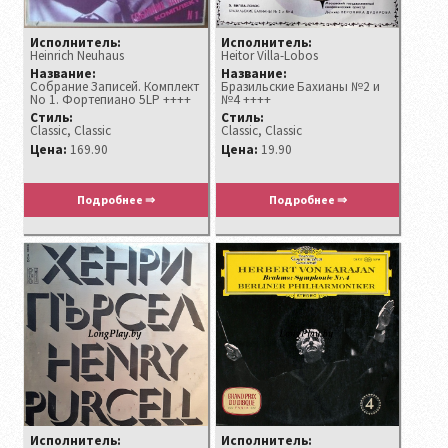
Исполнитель:
Исполнитель:
Heinrich Neuhaus
Heitor Villa-Lobos
Название:
Название:
Собрание Записей. Комплект
Бразильские Бахианы №2 и
No 1. Фортепиано 5LP ++++
№4 ++++
Стиль:
Стиль:
Classic, Classic
Classic, Classic
Цена:
169.90
Цена:
19.90
Подробнее ⇒
Подробнее ⇒
Исполнитель:
Исполнитель: