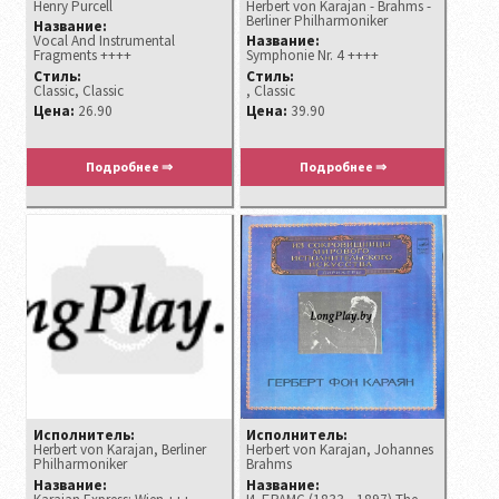
Henry Purcell
Herbert von Karajan - Brahms -
Berliner Philharmoniker
Название:
Vocal And Instrumental
Название:
Fragments ++++
Symphonie Nr. 4 ++++
Стиль:
Стиль:
Classic, Classic
, Classic
Цена:
26.90
Цена:
39.90
Подробнее ⇒
Подробнее ⇒
Исполнитель:
Исполнитель:
Herbert von Karajan, Berliner
Herbert von Karajan, Johannes
Philharmoniker
Brahms
Название:
Название: