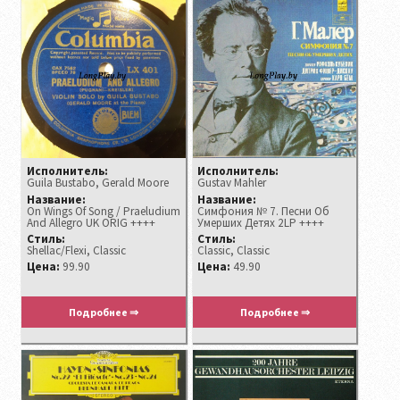
Исполнитель:
Исполнитель:
Guila Bustabo, Gerald Moore
Gustav Mahler
Название:
Название:
On Wings Of Song / Praeludium
Симфония № 7. Песни Об
And Allegro UK ORIG ++++
Умерших Детях 2LP ++++
Стиль:
Стиль:
Shellac/Flexi, Classic
Classic, Classic
Цена:
99.90
Цена:
49.90
Подробнее ⇒
Подробнее ⇒