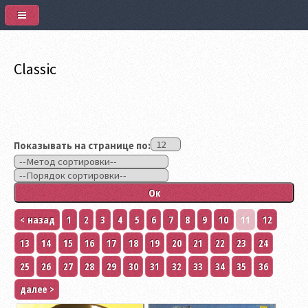
Classic
Показывать на странице по:
< назад
1
2
3
4
5
6
7
8
9
10
11
12
13
14
15
16
17
18
19
20
21
22
23
24
25
26
27
28
29
30
31
32
33
34
35
36
далее >