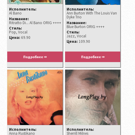
Исполнитель:
Исполнитель:
Al Bano
Ann Burton With The Louis Van
Dyke Trio
Название:
Ritratto Di... Al Bano ORIG ++++
Название:
Blue Burton ORIG ++++
Стиль:
Pop, Vocal
Стиль:
Jazz, Vocal
Цена:
69.90
Цена:
109.90
Подробнее ⇒
Подробнее ⇒
Исполнитель:
Исполнитель:
Anna Rustikano
Sherrill Milnes