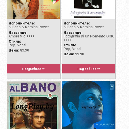
Исполнитель:
Исполнитель:
Al Bano & Romina Power ‎
Al Bano & Romina Power
Название:
Название:
Amore Mio ++++
Fotografia Di Un Momento ORIG
++++
Стиль:
Pop, Vocal
Стиль:
Pop, Vocal
Цена:
89.90
Цена:
99.90
Подробнее ⇒
Подробнее ⇒