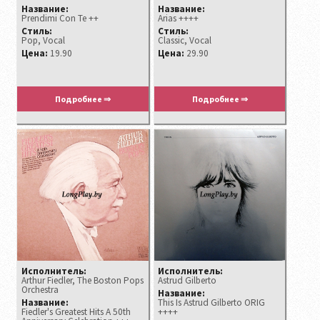
Название:
Название:
Prendimi Con Te ++
Arias ++++
Стиль:
Стиль:
Pop, Vocal
Classic, Vocal
Цена:
19.90
Цена:
29.90
Подробнее ⇒
Подробнее ⇒
Исполнитель:
Исполнитель:
Arthur Fiedler, The Boston Pops
Astrud Gilberto
Orchestra
Название:
Название:
This Is Astrud Gilberto ORIG
Fiedler's Greatest Hits A 50th
++++