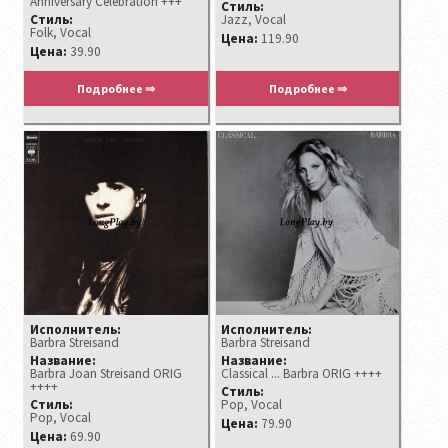
Anniversary Celebration +++
Стиль:
Стиль:
Jazz, Vocal
Folk, Vocal
Цена:
119.90
Цена:
39.90
Подробнее ⇒
Подробнее ⇒
Исполнитель:
Исполнитель:
Barbra Streisand ‎
Barbra Streisand
Название:
Название:
Barbra Joan Streisand ORIG
Classical ... Barbra ORIG ++++
++++
Стиль:
Стиль:
Pop, Vocal
Pop, Vocal
Цена:
79.90
Цена:
69.90