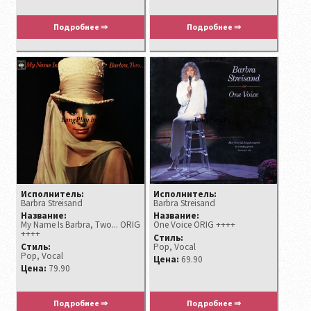
Подробнее ⇒
Подробнее ⇒
Исполнитель:
Исполнитель:
Barbra Streisand ‎
Barbra Streisand
Название:
Название:
My Name Is Barbra, Two... ORIG
One Voice ORIG ++++
++++
Стиль:
Стиль:
Pop, Vocal
Pop, Vocal
Цена:
69.90
Цена:
79.90
Подробнее ⇒
Подробнее ⇒