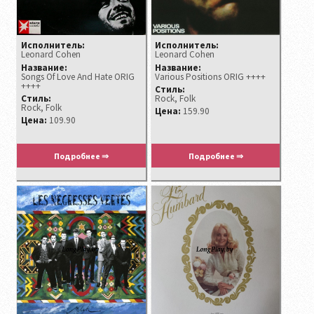
Исполнитель:
Исполнитель:
Leonard Cohen ‎
Leonard Cohen
Название:
Название:
Songs Of Love And Hate ORIG
Various Positions ORIG ++++
++++
Стиль:
Стиль:
Rock, Folk
Rock, Folk
Цена:
159.90
Цена:
109.90
Подробнее ⇒
Подробнее ⇒