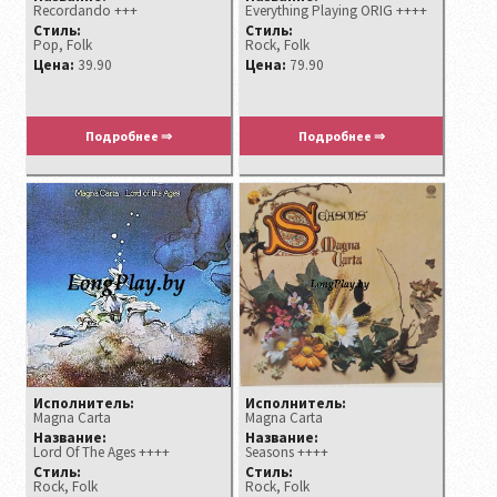
Recordando +++
Everything Playing ORIG ++++
Стиль:
Стиль:
Pop, Folk
Rock, Folk
Цена:
39.90
Цена:
79.90
Подробнее ⇒
Подробнее ⇒
Исполнитель:
Исполнитель:
Magna Carta
Magna Carta
Название:
Название:
Lord Of The Ages ++++
Seasons ++++
Стиль:
Стиль:
Rock, Folk
Rock, Folk