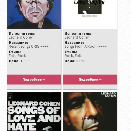
Исполнитель:
Исполнитель:
Leonard Cohen
Leonard Cohen
Название:
Название:
Recent Songs ORIG ++++
Songs From A Room ++++
Стиль:
Стиль:
Folk, Rock
Rock, Folk
Цена:
109.90
Цена:
99.90
Подробнее ⇒
Подробнее ⇒