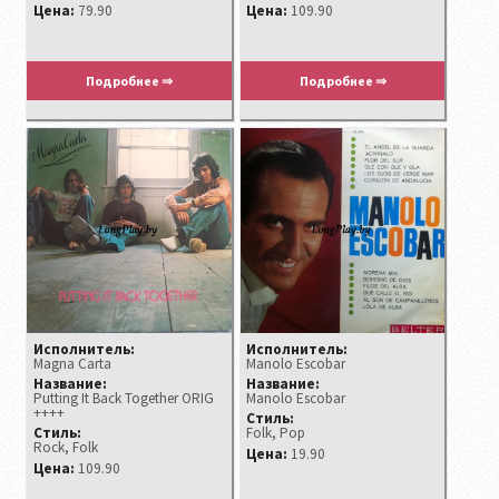
Цена:
79.90
Цена:
109.90
Подробнее ⇒
Подробнее ⇒
Исполнитель:
Исполнитель:
Magna Carta
Manolo Escobar ‎
Название:
Название:
Putting It Back Together ORIG
Manolo Escobar
++++
Стиль:
Стиль:
Folk, Pop
Rock, Folk
Цена:
19.90
Цена:
109.90