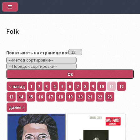
Folk
Показывать на странице по:
< назад
1
2
3
4
5
6
7
8
9
10
11
12
13
14
15
16
17
18
19
20
21
22
23
далее >