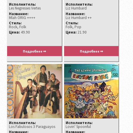
Исполнитель:
Исполнитель:
Les Negresses Vertes
Liz Humbard
Название:
Название:
Mlah ORIG ++++
Liz Humbard ++
Стиль:
Стиль:
Rock, Folk
Folk, Pop
Цена:
49.90
Цена:
21.90
Подробнее ⇒
Подробнее ⇒
Исполнитель:
Исполнитель:
Los Fabulosos 3 Paraguayos
Lovin' Spoonful ‎
Название:
Название: