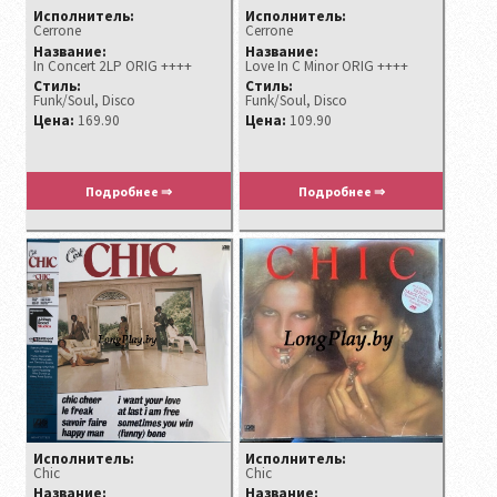
Исполнитель:
Исполнитель:
Cerrone
Cerrone
Название:
Название:
In Concert 2LP ORIG ++++
Love In C Minor ORIG ++++
Стиль:
Стиль:
Funk/Soul, Disco
Funk/Soul, Disco
Цена:
169.90
Цена:
109.90
Подробнее ⇒
Подробнее ⇒
Исполнитель:
Исполнитель:
Chic
Chic
Название:
Название: