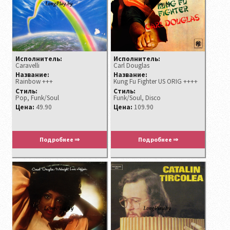
Исполнитель:
Исполнитель:
Caravelli
Carl Douglas
Название:
Название:
Rainbow +++
Kung Fu Fighter US ORIG ++++
Стиль:
Стиль:
Pop, Funk/Soul
Funk/Soul, Disco
Цена:
49.90
Цена:
109.90
Подробнее ⇒
Подробнее ⇒