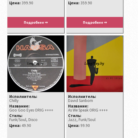
Цена:
399.90
Цена:
359.90
Подробнее ⇒
Подробнее ⇒
Исполнитель:
Исполнитель:
Chilly
David Sanborn
Название:
Название:
Goo Goo Eyes ORIG ++++
As We Speak ORIG ++++
Стиль:
Стиль:
Funk/Soul, Disco
Jazz, Funk/Soul
Цена:
49.90
Цена:
99.90