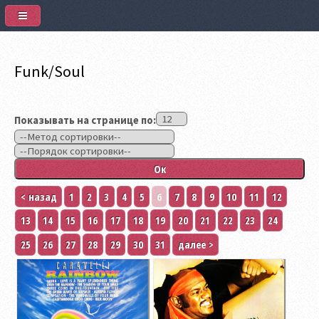
Funk/Soul
Показывать на странице по:
< назад
1
2
3
4
5
6
7
8
9
10
11
12
13
14
15
16
17
18
19
20
21
22
23
24
25
26
27
28
29
30
31
далее >