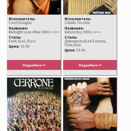
Исполнитель:
Исполнитель:
Carol Douglas
Catalin Tircolea
Название:
Название:
Midnight Love Affair ORIG ++++
Nature Boy ORIG ++++
Стиль:
Стиль:
Funk/Soul, Disco
Демократы(East Europe),
Funk/Soul
Цена:
39.90
Цена:
59.90
Подробнее ⇒
Подробнее ⇒