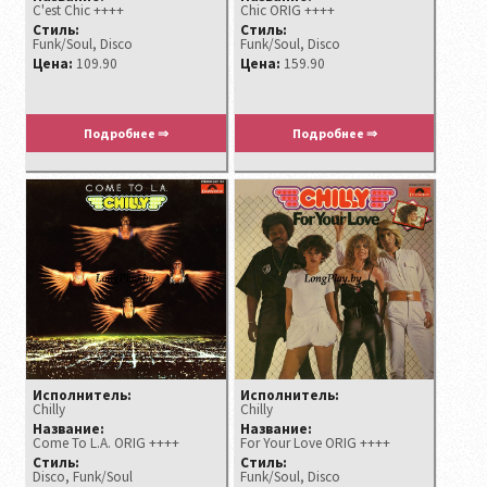
C'est Chic ++++
Chic ORIG ++++
Стиль:
Стиль:
Funk/Soul, Disco
Funk/Soul, Disco
Цена:
109.90
Цена:
159.90
Подробнее ⇒
Подробнее ⇒
Исполнитель:
Исполнитель:
Chilly ‎
Chilly
Название:
Название:
Come To L.A. ORIG ++++
For Your Love ORIG ++++
Стиль:
Стиль:
Disco, Funk/Soul
Funk/Soul, Disco