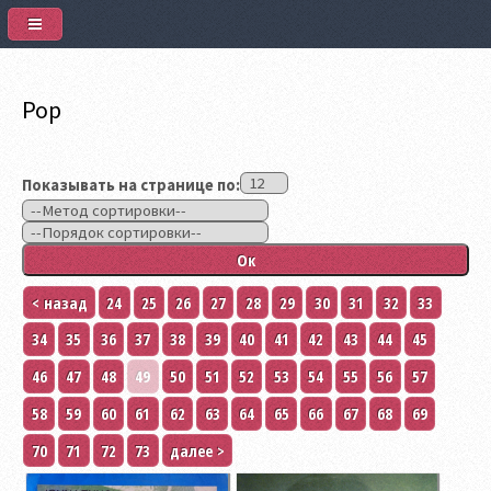
Pop
Показывать на странице по:
< назад
24
25
26
27
28
29
30
31
32
33
34
35
36
37
38
39
40
41
42
43
44
45
46
47
48
49
50
51
52
53
54
55
56
57
58
59
60
61
62
63
64
65
66
67
68
69
70
71
72
73
далее >