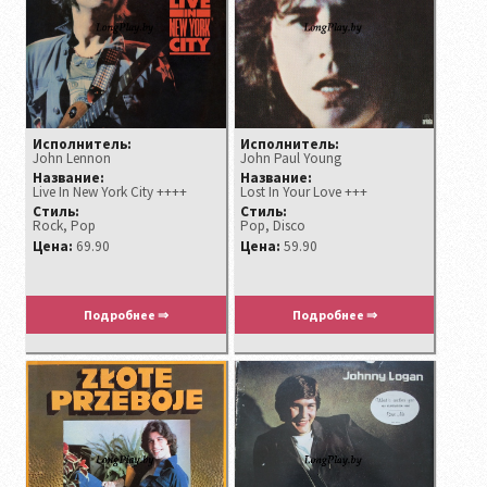
Исполнитель:
Исполнитель:
John Lennon
John Paul Young
Название:
Название:
Live In New York City ++++
Lost In Your Love +++
Стиль:
Стиль:
Rock, Pop
Pop, Disco
Цена:
69.90
Цена:
59.90
Подробнее ⇒
Подробнее ⇒