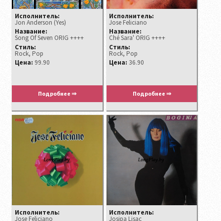
Исполнитель:
Исполнитель:
Jon Anderson (Yes)
Jose Feliciano ‎
Название:
Название:
Song Of Seven ORIG ++++
Ché Sara' ORIG ++++
Стиль:
Стиль:
Rock, Pop
Rock, Pop
Цена:
99.90
Цена:
36.90
Подробнее ⇒
Подробнее ⇒
Исполнитель:
Исполнитель:
Jose Feliciano
Josipa Lisac