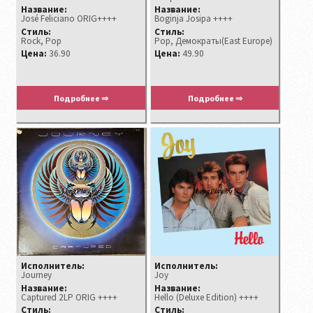
Название:
Название:
José Feliciano ORIG++++
Boginja Josipa ++++
Стиль:
Стиль:
Rock, Pop
Pop, Демократы(East Europe)
Цена:
36.90
Цена:
49.90
Подробнее ⇒
Подробнее ⇒
Исполнитель:
Исполнитель:
Journey
Joy
Название:
Название:
Captured 2LP ORIG ++++
Hello (Deluxe Edition) ++++
Стиль:
Стиль: