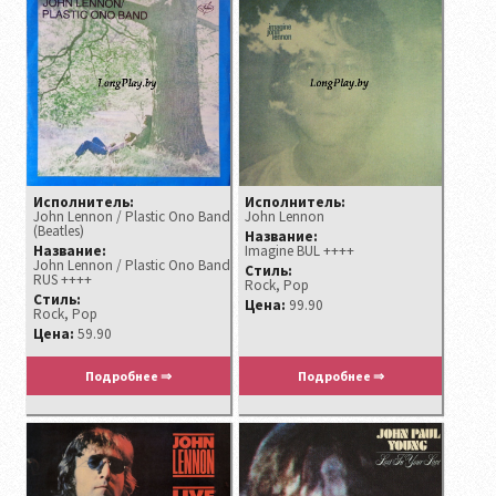
Исполнитель:
Исполнитель:
John Lennon / Plastic Ono Band
John Lennon ‎
(Beatles)
Название:
Название:
Imagine BUL ++++
John Lennon / Plastic Ono Band
Стиль:
RUS ++++
Rock, Pop
Стиль:
Цена:
99.90
Rock, Pop
Цена:
59.90
Подробнее ⇒
Подробнее ⇒